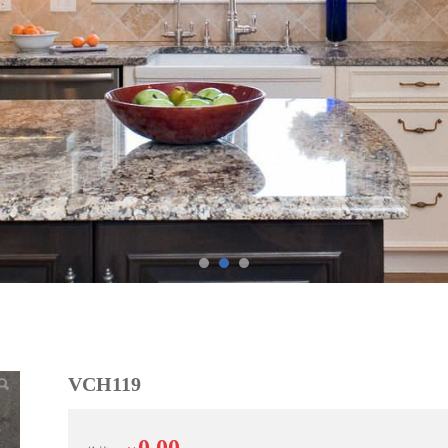
VCH119
0.00