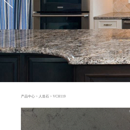
产品中心
>
人造石
>
VCH119
VCH119