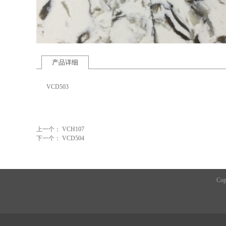
产品详细
VCD503
上一个：
VCH107
下一个：
VCD504
Cop