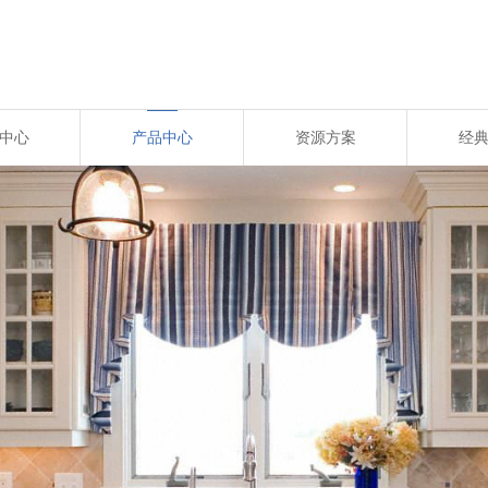
中心
产品中心
资源方案
经